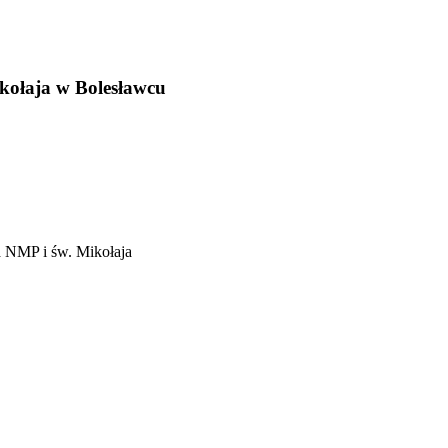
kołaja w Bolesławcu
a NMP i św. Mikołaja