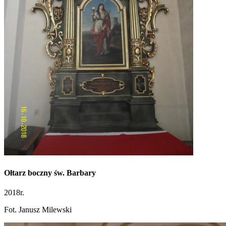
Ołtarz boczny św. Barbary
2018r.
Fot. Janusz Milewski