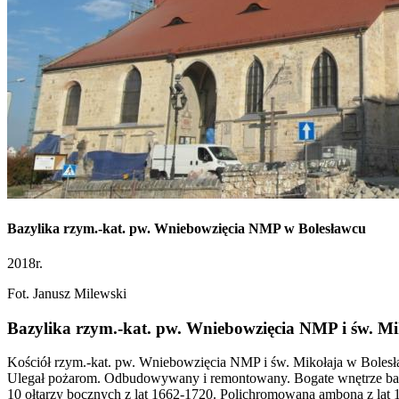
Bazylika rzym.-kat. pw. Wniebowzięcia NMP w Bolesławcu
2018r.
Fot. Janusz Milewski
Bazylika rzym.-kat. pw. Wniebowzięcia NMP i św. Mi
Kościół rzym.-kat. pw. Wniebowzięcia NMP i św. Mikołaja w Bolesł
Ulegał pożarom. Odbudowywany i remontowany. Bogate wnętrze ba
10 ołtarzy bocznych z lat 1662-1720. Polichromowana ambona z lat 17