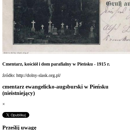
Cmentarz, kościół i dom parafialny w Pieńsku - 1915 r.
źródło: http://dolny-slask.org.pl/
cmentarz ewangelicko-augsburski w Pieńsku
(nieistniejący)
×
Prześlij uwagę