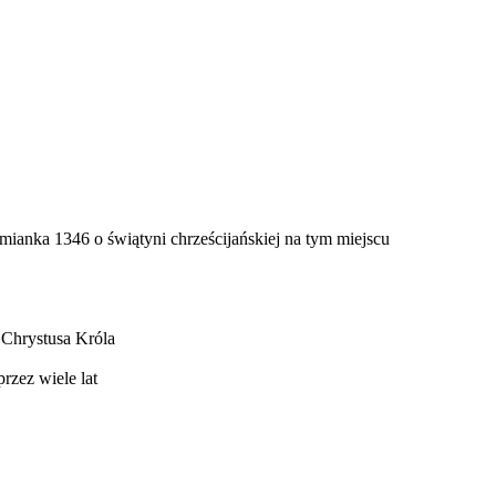
nka 1346 o świątyni chrześcijańskiej na tym miejscu
 Chrystusa Króla
rzez wiele lat