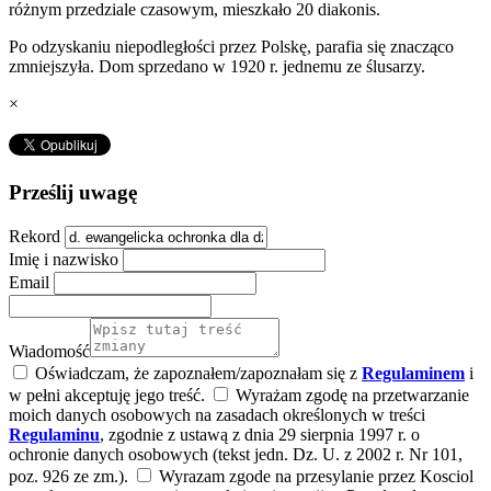
różnym przedziale czasowym, mieszkało 20 diakonis.
Po odzyskaniu niepodległości przez Polskę, parafia się znacząco
zmniejszyła. Dom sprzedano w 1920 r. jednemu ze ślusarzy.
×
Prześlij uwagę
Rekord
Imię i nazwisko
Email
Wiadomość
Oświadczam, że zapoznałem/zapoznałam się z
Regulaminem
i
w pełni akceptuję jego treść.
Wyrażam zgodę na przetwarzanie
moich danych osobowych na zasadach określonych w treści
Regulaminu
, zgodnie z ustawą z dnia 29 sierpnia 1997 r. o
ochronie danych osobowych (tekst jedn. Dz. U. z 2002 r. Nr 101,
poz. 926 ze zm.).
Wyrazam zgode na przesylanie przez Kosciol