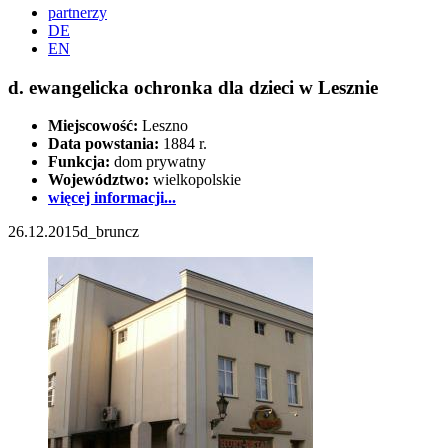
partnerzy
DE
EN
d. ewangelicka ochronka dla dzieci w Lesznie
Miejscowość:
Leszno
Data powstania:
1884 r.
Funkcja:
dom prywatny
Województwo:
wielkopolskie
więcej informacji...
26.12.2015
d_bruncz