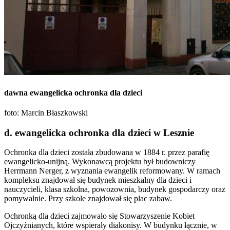
dawna ewangelicka ochronka dla dzieci
foto: Marcin Błaszkowski
d. ewangelicka ochronka dla dzieci w Lesznie
Ochronka dla dzieci została zbudowana w 1884 r. przez parafię
ewangelicko-unijną. Wykonawcą projektu był budowniczy
Herrmann Nerger, z wyznania ewangelik reformowany. W ramach
kompleksu znajdował się budynek mieszkalny dla dzieci i
nauczycieli, klasa szkolna, powozownia, budynek gospodarczy oraz
pomywalnie. Przy szkole znajdował się plac zabaw.
Ochronką dla dzieci zajmowało się Stowarzyszenie Kobiet
Ojczyźnianych, które wspierały diakonisy. W budynku łącznie, w