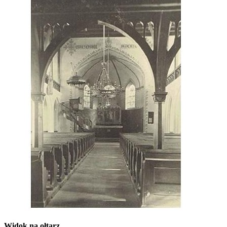
Widok na ołtarz