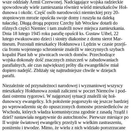
wsze odd­zi­ały Armii Czer­wonej. Nad­cią­ga­jące wojska radzieckie
spowodowały wiele zamiesza­nia również wśród mieszkańców Hoł­
dunowa i okolic. Część osób nar­o­dowości niemieck­iej przy 20-
stopniowym mrozie opuś­ciła swoje domy i ruszyła na daleką
tułaczkę. Długą drogą poprzez Czechy lub Wrocław dotarli do
różnych części Niemiec i tam znaleźli nowe miejsca zamieszka­nia.
Dnia 18 lutego 1945 roku parafię opuś­cił ks. Gustaw Uibel, 22
lutego ewakuowano dzieci i siostry diakonise z domu sierot Mar­
tineum. Pozostali mieszkańcy Hoł­dunowa i Lędzin w cza­sie prze­jś­
cia frontu wojen­nego schronie­nie znaleźli w nieczyn­nych szy­bach
kopalni Piast lub w piwni­cach swoich domów. Prze­chodzące
wojska dokon­ały dość znacznych zniszczeń w zabu­dowa­ni­ach
parafi­al­nych, ale czas najwięk­szej próby dla ewan­ge­lików miał
dopiero nade­jść. Zbliżały się najtrud­niejsze chwile w dzie­jach
parafii.
Nieza­leżnie od przy­należnoci nar­o­dowej i wyz­nan­iowej wszyscy
mieszkańcy Hoł­dunowa zostali zal­iczeni w poczet Niem­ców i pod­
dani ostremu rygorowi. W naj­gorszej sytu­acji znaleźli się hoł­
dunowscy ewan­gel­icy. Ich położe­nie pogorszyło się jeszcze bardziej
po wprowadze­niu się do opuszc­zonych domostw prze­siedleńców ze
Wschodu, których władza komu­nisty­czna zgod­nie z zasadą ?rządź i
dziel? nastaw­iała negaty­wnie do autochtonów. Pier­wsze miesiące po
II
wojnie świa­towej ewan­gel­icy przeżyli w wielkim zas­trasze­niu,
poniże­niu i trwodze. Mimo, że wielu z nich widzi­ało porozrzu­cane