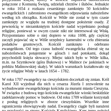
połączone z Komunią Świętą, udzielali chrztów i ślubów. Jednakże
w roku 1654 z rozkazu cesarskiego zamknięto 50 kościołów
ewangelickich i zabroniono ewangelikom odprawiania nabożeństw
według ich obrządku. Kościół w Wiśle nie został w tym czasie
zamknięty ze względu na trudniej dostępne położenie osady. Z
pewnością w niezamkniętym kościele nadal wypełniano posługi
religijne, ponieważ w owym czasie nikt nie interesował się Wisłą.
Przypomniano sobie o niej dopiero w roku 1698, gdy częściej
zaczęli pojawiać się w Wiśle urzędnicy kameralni w celu zbierania
podatków gruntowych. Kościół zamknięto i odebrano
ewangelikom. Od tego czasu ludność ewangelicka zbierał się na
nabożeństwach potajemnie w górach i nad potokami, dokąd
przychodzili księża słowaccy. Miejsc takich było w Wiśle kilka,
m.in. na Szymkowie (góra Bukowa) i w Malince (w jaskiniach w
pobliżu Malinowskiej skały). W takich warunkach kształtowało się
życie religijne Wisły w latach 1654 – 1782.
W roku 1707 ewangelicy na cieszyńskiem doczekali się zmian. Król
Karol XII wyjednał dla nich u cesarza Józefa I zezwolenie na
wybudowanie ewangelickiego kościoła za murami miasta Cieszyna.
W związku z budową tego kościoła ewangelickie wioski beskidzkie
zadeklarowały pomoc w budowie. Od roku 1709 wiślanie korzystali
z posług religijnych w zborze cieszyńskim. Wszelkie inne
ograniczenia obowiązywały nadal. Ewangelicy ciągle byli narażeni
na przykrości ze strony Kościoła Katolickiego. Kres temu położył