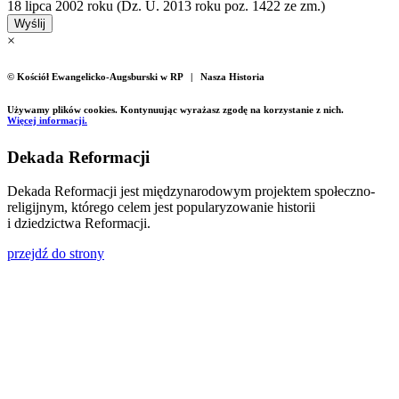
18 lipca 2002 roku (Dz. U. 2013 roku poz. 1422 ze zm.)
Wyślij
×
© Kościół Ewangelicko-Augsburski w RP | Nasza Historia
Używamy plików cookies. Kontynuując wyrażasz zgodę na korzystanie z nich.
Więcej informacji.
Dekada Reformacji
Dekada Reformacji jest międzynarodowym projektem społeczno-
religijnym, którego celem jest popularyzowanie historii
i dziedzictwa Reformacji.
przejdź do strony