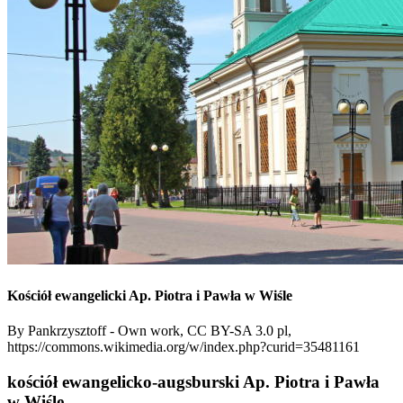
Kościół ewangelicki Ap. Piotra i Pawła w Wiśle
By Pankrzysztoff - Own work, CC BY-SA 3.0 pl,
https://commons.wikimedia.org/w/index.php?curid=35481161
kościół ewangelicko-augsburski Ap. Piotra i Pawła
w Wiśle