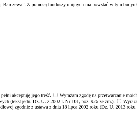
ej Barczewa”. Z pomocą funduszy unijnych ma powstać w tym budynku 
 pełni akceptuję jego treść.
Wyrażam zgodę na przetwarzanie moich
ych (tekst jedn. Dz. U. z 2002 r. Nr 101, poz. 926 ze zm.).
Wyrazam
handlowej zgodnie z ustawa z dnia 18 lipca 2002 roku (Dz. U. 2013 roku