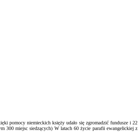
ęki pomocy niemieckich księży udało się zgromadzić fundusze i 22
00 miejsc siedzących) W latach 60 życie parafii ewangelickiej z