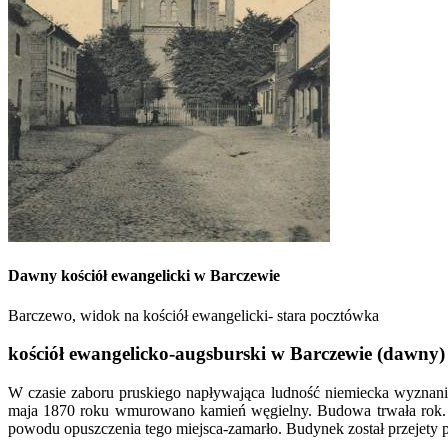
Dawny kościół ewangelicki w Barczewie
Barczewo, widok na kościół ewangelicki- stara pocztówka
kościół ewangelicko-augsburski w Barczewie (dawny)
W czasie zaboru pruskiego napływająca ludność niemiecka wyznani
maja 1870 roku wmurowano kamień węgielny. Budowa trwała rok. K
powodu opuszczenia tego miejsca-zamarło. Budynek został przejety