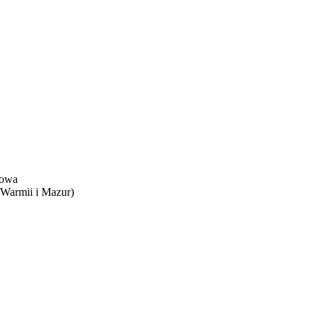
towa
 Warmii i Mazur)