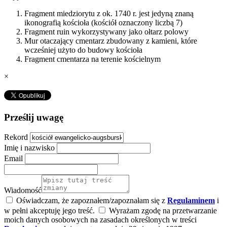
Fragment miedziorytu z ok. 1740 r. jest jedyną znaną
ikonografią kościoła (kościół oznaczony liczbą 7)
Fragment ruin wykorzystywany jako ołtarz polowy
Mur otaczający cmentarz zbudowany z kamieni, które
wcześniej użyto do budowy kościoła
Fragment cmentarza na terenie kościelnym
×
Prześlij uwagę
Rekord
Imię i nazwisko
Email
Wiadomość
Oświadczam, że zapoznałem/zapoznałam się z
Regulaminem
i
w pełni akceptuję jego treść.
Wyrażam zgodę na przetwarzanie
moich danych osobowych na zasadach określonych w treści