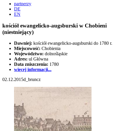
partnerzy
DE
EN
kościół ewangelicko-augsburski w Chobieni
(niestniejący)
Dawniej:
kościół ewangelicko-augsburski do 1780 r.
Miejscowość:
Chobienia
Województwo:
dolnośląskie
Adres:
ul Główna
Data zniszczenia:
1780
więcej informacji...
02.12.2015
d_bruncz