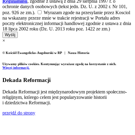
Regulaminu
, zgodnie z ustawą z dnia 29 sierpnia 1997 r. o
ochronie danych osobowych (tekst jedn. Dz. U. z 2002 r. Nr 101,
poz. 926 ze zm.).
Wyrazam zgode na przesylanie przez Kosciol
na wskazany przeze mnie w trakcie rejestracji w Portalu adres
poczty elektronicznej informacji handlowej zgodnie z ustawa z dnia
18 lipca 2002 roku (Dz. U. 2013 roku poz. 1422 ze zm.)
Wyślij
×
© Kościół Ewangelicko-Augsburski w RP | Nasza Historia
Używamy plików cookies. Kontynuując wyrażasz zgodę na korzystanie z nich.
Więcej informacji.
Dekada Reformacji
Dekada Reformacji jest międzynarodowym projektem społeczno-
religijnym, którego celem jest popularyzowanie historii
i dziedzictwa Reformacji.
przejdź do strony