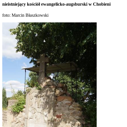
nieistniejący kościół ewangelicko-augsburski w Chobieni
foto: Marcin Błaszkowski