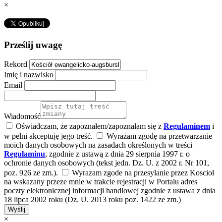
×
Prześlij uwagę
Rekord
Imię i nazwisko
Email
Wiadomość
Oświadczam, że zapoznałem/zapoznałam się z
Regulaminem
i
w pełni akceptuję jego treść.
Wyrażam zgodę na przetwarzanie
moich danych osobowych na zasadach określonych w treści
Regulaminu
, zgodnie z ustawą z dnia 29 sierpnia 1997 r. o
ochronie danych osobowych (tekst jedn. Dz. U. z 2002 r. Nr 101,
poz. 926 ze zm.).
Wyrazam zgode na przesylanie przez Kosciol
na wskazany przeze mnie w trakcie rejestracji w Portalu adres
poczty elektronicznej informacji handlowej zgodnie z ustawa z dnia
18 lipca 2002 roku (Dz. U. 2013 roku poz. 1422 ze zm.)
Wyślij
×