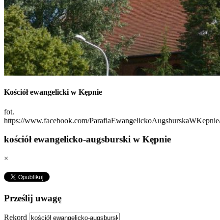
Kościół ewangelicki w Kępnie
fot.
https://www.facebook.com/ParafiaEwangelickoAugsburskaWKepnie
kościół ewangelicko-augsburski w Kępnie
×
Prześlij uwagę
Rekord