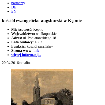
partnerzy
DE
EN
kościół ewangelicko-augsburski w Kępnie
Miejscowość:
Kępno
Województwo:
wielkopolskie
Adres:
ul. Poniatowskiego 18
Lata budowy:
1863
Funkcja:
kościół parafialny
Strona www:
link
więcej informacji...
20.04.2016
mmalina