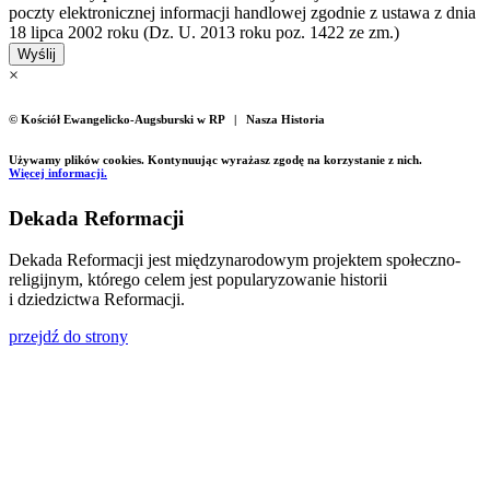
poczty elektronicznej informacji handlowej zgodnie z ustawa z dnia
18 lipca 2002 roku (Dz. U. 2013 roku poz. 1422 ze zm.)
Wyślij
×
© Kościół Ewangelicko-Augsburski w RP | Nasza Historia
Używamy plików cookies. Kontynuując wyrażasz zgodę na korzystanie z nich.
Więcej informacji.
Dekada Reformacji
Dekada Reformacji jest międzynarodowym projektem społeczno-
religijnym, którego celem jest popularyzowanie historii
i dziedzictwa Reformacji.
przejdź do strony