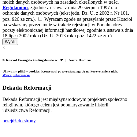
moich danych osobowych na zasadach określonych w treści
Regulaminu
, zgodnie z ustawą z dnia 29 sierpnia 1997 r. o
ochronie danych osobowych (tekst jedn. Dz. U. z 2002 r. Nr 101,
poz. 926 ze zm.).
Wyrazam zgode na przesylanie przez Kosciol
na wskazany przeze mnie w trakcie rejestracji w Portalu adres
poczty elektronicznej informacji handlowej zgodnie z ustawa z dnia
18 lipca 2002 roku (Dz. U. 2013 roku poz. 1422 ze zm.)
Wyślij
×
© Kościół Ewangelicko-Augsburski w RP | Nasza Historia
Używamy plików cookies. Kontynuując wyrażasz zgodę na korzystanie z nich.
Więcej informacji.
Dekada Reformacji
Dekada Reformacji jest międzynarodowym projektem społeczno-
religijnym, którego celem jest popularyzowanie historii
i dziedzictwa Reformacji.
przejdź do strony