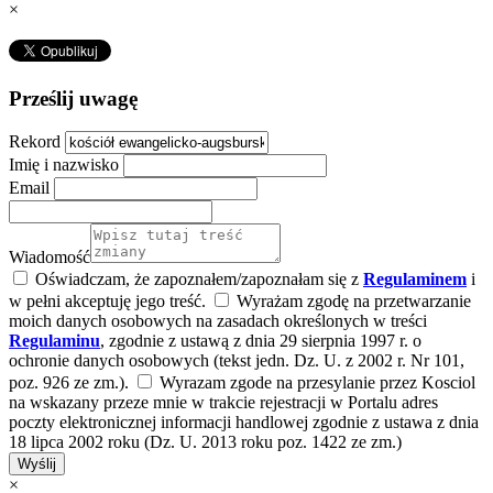
×
Prześlij uwagę
Rekord
Imię i nazwisko
Email
Wiadomość
Oświadczam, że zapoznałem/zapoznałam się z
Regulaminem
i
w pełni akceptuję jego treść.
Wyrażam zgodę na przetwarzanie
moich danych osobowych na zasadach określonych w treści
Regulaminu
, zgodnie z ustawą z dnia 29 sierpnia 1997 r. o
ochronie danych osobowych (tekst jedn. Dz. U. z 2002 r. Nr 101,
poz. 926 ze zm.).
Wyrazam zgode na przesylanie przez Kosciol
na wskazany przeze mnie w trakcie rejestracji w Portalu adres
poczty elektronicznej informacji handlowej zgodnie z ustawa z dnia
18 lipca 2002 roku (Dz. U. 2013 roku poz. 1422 ze zm.)
Wyślij
×