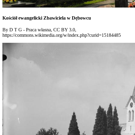
Kościół ewangelicki Zbawiciela w Dębowcu
By D T G - Praca własna, CC BY 3.0,
https://commons.wikimedia.org/w/index.php?curid=15184485