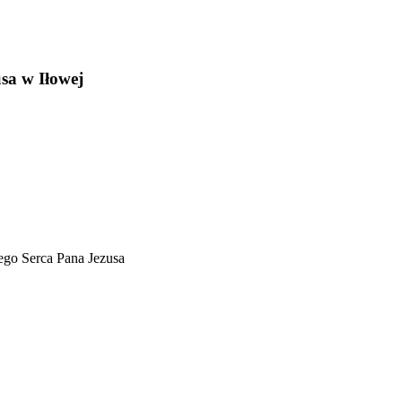
sa w Iłowej
ego Serca Pana Jezusa