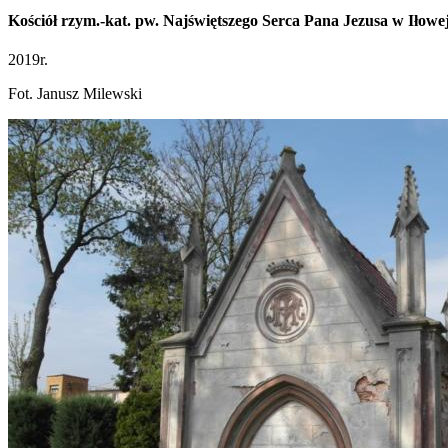
Kościół rzym.-kat. pw. Najświętszego Serca Pana Jezusa w Iłowe
2019r.
Fot. Janusz Milewski