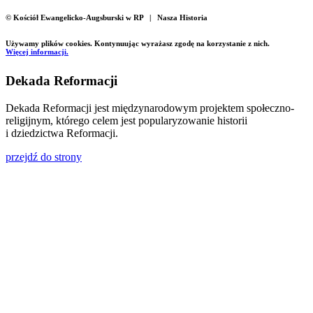
© Kościół Ewangelicko-Augsburski w RP | Nasza Historia
Używamy plików cookies. Kontynuując wyrażasz zgodę na korzystanie z nich.
Więcej informacji.
Dekada Reformacji
Dekada Reformacji jest międzynarodowym projektem społeczno-
religijnym, którego celem jest popularyzowanie historii
i dziedzictwa Reformacji.
przejdź do strony