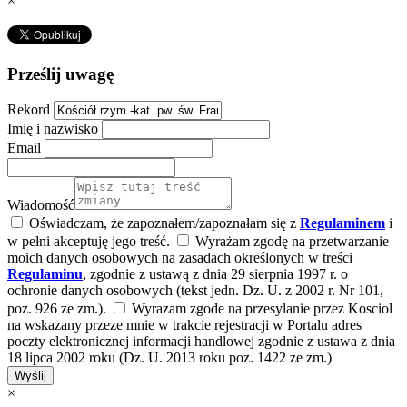
×
Prześlij uwagę
Rekord
Imię i nazwisko
Email
Wiadomość
Oświadczam, że zapoznałem/zapoznałam się z
Regulaminem
i
w pełni akceptuję jego treść.
Wyrażam zgodę na przetwarzanie
moich danych osobowych na zasadach określonych w treści
Regulaminu
, zgodnie z ustawą z dnia 29 sierpnia 1997 r. o
ochronie danych osobowych (tekst jedn. Dz. U. z 2002 r. Nr 101,
poz. 926 ze zm.).
Wyrazam zgode na przesylanie przez Kosciol
na wskazany przeze mnie w trakcie rejestracji w Portalu adres
poczty elektronicznej informacji handlowej zgodnie z ustawa z dnia
18 lipca 2002 roku (Dz. U. 2013 roku poz. 1422 ze zm.)
Wyślij
×