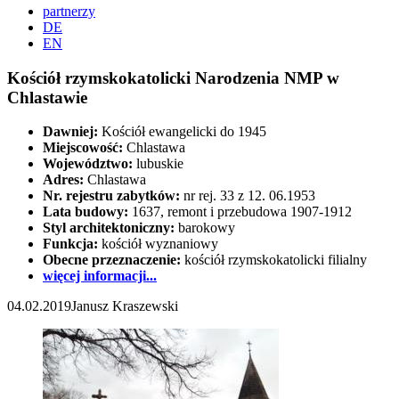
partnerzy
DE
EN
Kościół rzymskokatolicki Narodzenia NMP w
Chlastawie
Dawniej:
Kościół ewangelicki do 1945
Miejscowość:
Chlastawa
Województwo:
lubuskie
Adres:
Chlastawa
Nr. rejestru zabytków:
nr rej. 33 z 12. 06.1953
Lata budowy:
1637, remont i przebudowa 1907-1912
Styl architektoniczny:
barokowy
Funkcja:
kościół wyznaniowy
Obecne przeznaczenie:
kościół rzymskokatolicki filialny
więcej informacji...
04.02.2019
Janusz Kraszewski