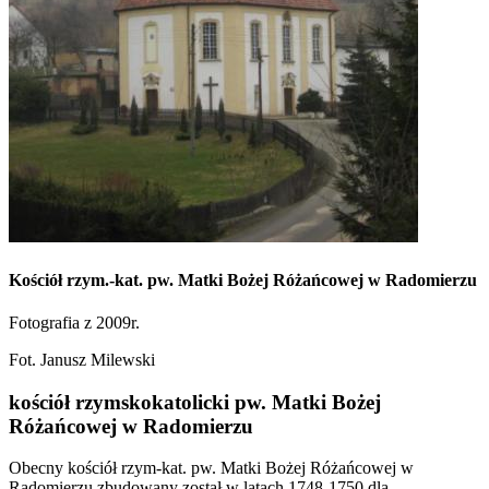
Kościół rzym.-kat. pw. Matki Bożej Różańcowej w Radomierzu
Fotografia z 2009r.
Fot. Janusz Milewski
kościół rzymskokatolicki pw. Matki Bożej
Różańcowej w Radomierzu
Obecny kościół rzym-kat. pw. Matki Bożej Różańcowej w
Radomierzu zbudowany został w latach 1748-1750 dla