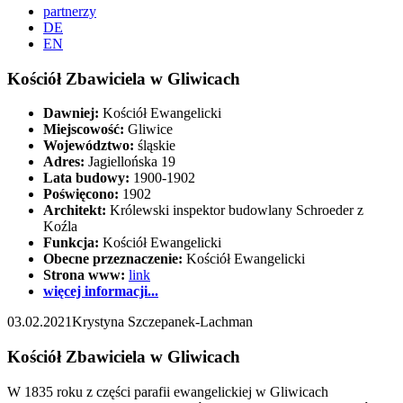
partnerzy
DE
EN
Kościół Zbawiciela w Gliwicach
Dawniej:
Kościół Ewangelicki
Miejscowość:
Gliwice
Województwo:
śląskie
Adres:
Jagiellońska 19
Lata budowy:
1900-1902
Poświęcono:
1902
Architekt:
Królewski inspektor budowlany Schroeder z
Koźla
Funkcja:
Kościół Ewangelicki
Obecne przeznaczenie:
Kościół Ewangelicki
Strona www:
link
więcej informacji...
03.02.2021
Krystyna Szczepanek-Lachman
Kościół Zbawiciela w Gliwicach
W 1835 roku z części parafii ewangelickiej w Gliwicach