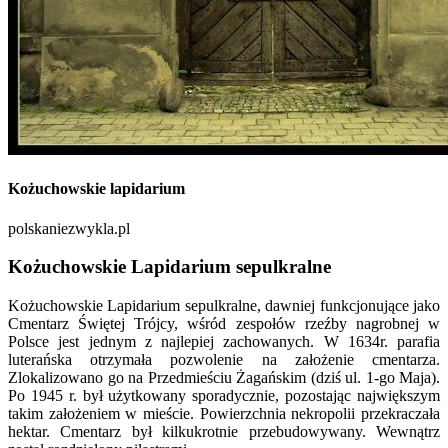
Kożuchowskie lapidarium
polskaniezwykla.pl
Kożuchowskie Lapidarium sepulkralne
Kożuchowskie Lapidarium sepulkralne, dawniej funkcjonujące jako
Cmentarz Świętej Trójcy, wśród zespołów rzeźby nagrobnej w
Polsce jest jednym z najlepiej zachowanych. W 1634r. parafia
luterańska otrzymała pozwolenie na założenie cmentarza.
Zlokalizowano go na Przedmieściu Żagańskim (dziś ul. 1-go Maja).
Po 1945 r. był użytkowany sporadycznie, pozostając największym
takim założeniem w mieście. Powierzchnia nekropolii przekraczała
hektar. Cmentarz był kilkukrotnie przebudowywany. Wewnątrz