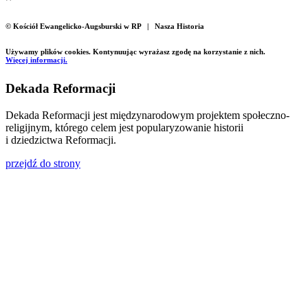
© Kościół Ewangelicko-Augsburski w RP | Nasza Historia
Używamy plików cookies. Kontynuując wyrażasz zgodę na korzystanie z nich.
Więcej informacji.
Dekada Reformacji
Dekada Reformacji jest międzynarodowym projektem społeczno-
religijnym, którego celem jest popularyzowanie historii
i dziedzictwa Reformacji.
przejdź do strony