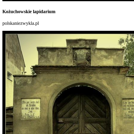
Kożuchowskie lapidarium
polskaniezwykla.pl