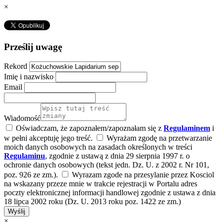
×
Prześlij uwagę
Rekord
Imię i nazwisko
Email
Wiadomość
Oświadczam, że zapoznałem/zapoznałam się z
Regulaminem
i
w pełni akceptuję jego treść.
Wyrażam zgodę na przetwarzanie
moich danych osobowych na zasadach określonych w treści
Regulaminu
, zgodnie z ustawą z dnia 29 sierpnia 1997 r. o
ochronie danych osobowych (tekst jedn. Dz. U. z 2002 r. Nr 101,
poz. 926 ze zm.).
Wyrazam zgode na przesylanie przez Kosciol
na wskazany przeze mnie w trakcie rejestracji w Portalu adres
poczty elektronicznej informacji handlowej zgodnie z ustawa z dnia
18 lipca 2002 roku (Dz. U. 2013 roku poz. 1422 ze zm.)
Wyślij
×