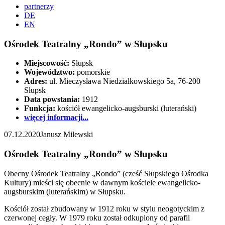
partnerzy
DE
EN
Ośrodek Teatralny „Rondo” w Słupsku
Miejscowość:
Słupsk
Województwo:
pomorskie
Adres:
ul. Mieczysława Niedziałkowskiego 5a, 76-200
Słupsk
Data powstania:
1912
Funkcja:
kościół ewangelicko-augsburski (luterański)
więcej informacji...
07.12.2020
Janusz Milewski
Ośrodek Teatralny „Rondo” w Słupsku
Obecny Ośrodek Teatralny „Rondo” (cześć Słupskiego Ośrodka
Kultury) mieści się obecnie w dawnym kościele ewangelicko-
augsburskim (luterańskim) w Słupsku.
Kościół został zbudowany w 1912 roku w stylu neogotyckim z
czerwonej cegły. W 1979 roku został odkupiony od parafii