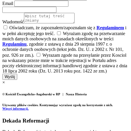
Email
Wiadomość
Oświadczam, że zapoznałem/zapoznałam się z
Regulaminem
i
w pełni akceptuję jego treść.
Wyrażam zgodę na przetwarzanie
moich danych osobowych na zasadach określonych w treści
Regulaminu
, zgodnie z ustawą z dnia 29 sierpnia 1997 r. o
ochronie danych osobowych (tekst jedn. Dz. U. z 2002 r. Nr 101,
poz. 926 ze zm.).
Wyrazam zgode na przesylanie przez Kosciol
na wskazany przeze mnie w trakcie rejestracji w Portalu adres
poczty elektronicznej informacji handlowej zgodnie z ustawa z dnia
18 lipca 2002 roku (Dz. U. 2013 roku poz. 1422 ze zm.)
Wyślij
×
© Kościół Ewangelicko-Augsburski w RP | Nasza Historia
Używamy plików cookies. Kontynuując wyrażasz zgodę na korzystanie z nich.
Więcej informacji.
Dekada Reformacji