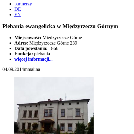
partnerzy
DE
EN
Plebania ewangelicka w Międzyrzeczu Górnym
Miejscowość:
Międzyrzecze Górne
Adres:
Międzyrzecze Górne 239
Data powstania:
1866
Funkcja:
plebania
więcej informacji...
04.09.2014
mmalina