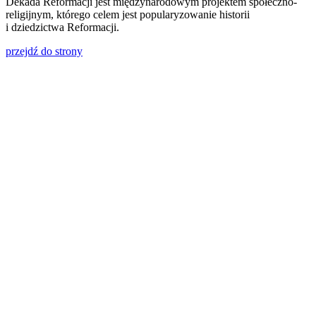
Dekada Reformacji jest międzynarodowym projektem społeczno-
religijnym, którego celem jest popularyzowanie historii
i dziedzictwa Reformacji.
przejdź do strony