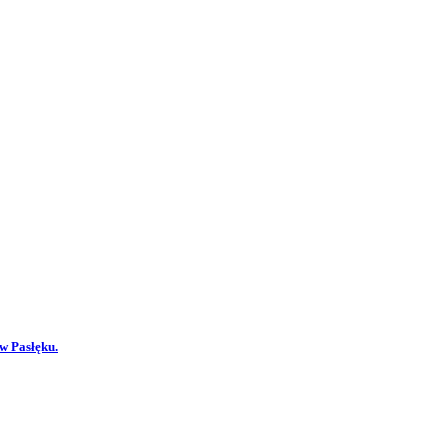
 w Pasłęku.